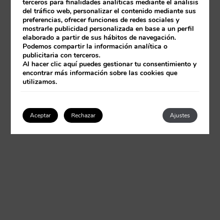
terceros para finalidades analíticas mediante el análisis
del tráfico web, personalizar el contenido mediante sus
preferencias, ofrecer funciones de redes sociales y
mostrarle publicidad personalizada en base a un perfil
elaborado a partir de sus hábitos de navegación.
Podemos compartir la información analítica o
publicitaria con terceros.
Al hacer clic
aquí
puedes gestionar tu consentimiento y
encontrar más información sobre las cookies que
utilizamos.
Aceptar
Rechazar
Ajustes