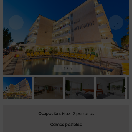
1
/
9
Ocupación:
Max. 2 personas
Camas posibles: